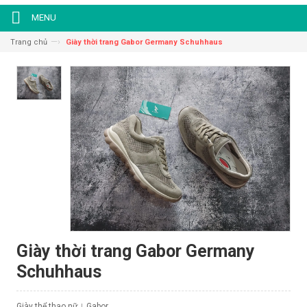
MENU
—›
Trang chủ
Giày thời trang Gabor Germany Schuhhaus
Giày thời trang Gabor Germany
Schuhhaus
Giày thể thao nữ
Gabor
|