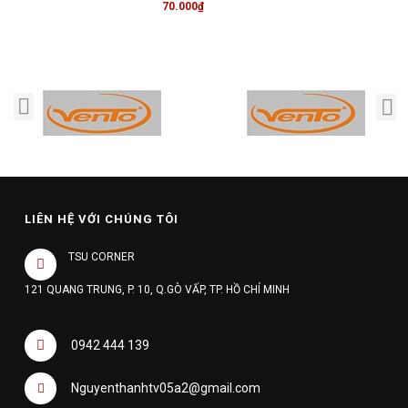
70.000₫
LIÊN HỆ VỚI CHÚNG TÔI
TSU CORNER
121 QUANG TRUNG, P. 10, Q.GÒ VẤP, TP. HỒ CHÍ MINH
0942 444 139
Nguyenthanhtv05a2@gmail.com