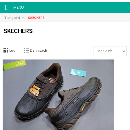
MENU
—›
Trang chủ
SKECHERS
SKECHERS
Lưới
Danh sách