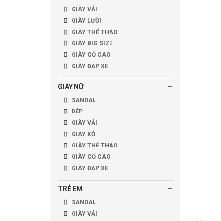
GIÀY VẢI
GIÀY LƯỜI
GIÀY THỂ THAO
GIÀY BIG SIZE
GIÀY CỔ CAO
GIÀY ĐẠP XE
GIÀY NỮ
SANDAL
DÉP
GIÀY VẢI
GIÀY XỎ
GIÀY THỂ THAO
GIÀY CỔ CAO
GIÀY ĐẠP XE
TRẺ EM
SANDAL
GIÀY VẢI