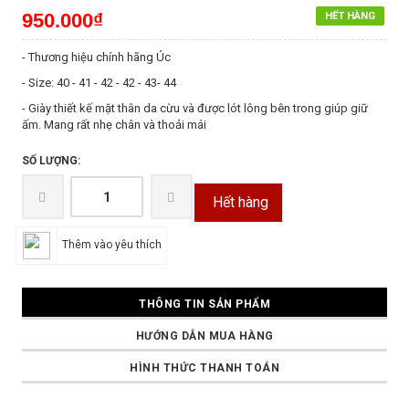
950.000₫
HẾT HÀNG
- Thương hiệu chính hãng Úc
- Size: 40 - 41 - 42 - 42 - 43- 44
- Giày thiết kế mặt thân da cừu và được lót lông bên trong giúp giữ
ấm. Mang rất nhẹ chân và thoải mái
SỐ LƯỢNG:
Hết hàng
Thêm vào yêu thích
THÔNG TIN SẢN PHẨM
HƯỚNG DẪN MUA HÀNG
HÌNH THỨC THANH TOÁN