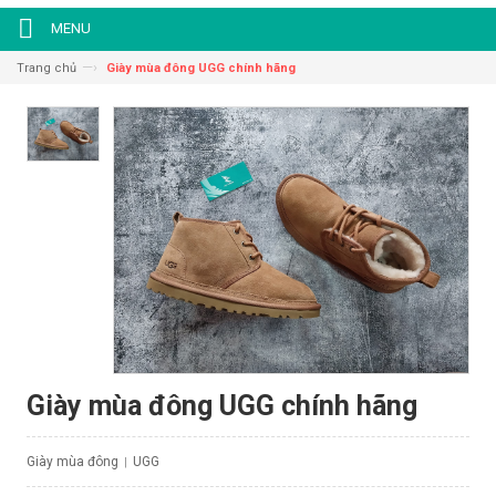
MENU
—›
Trang chủ
Giày mùa đông UGG chính hãng
Giày mùa đông UGG chính hãng
Giày mùa đông
UGG
|