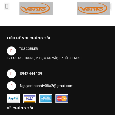
LIÊN HỆ VỚI CHÚNG TÔI
TSU CORNER
121 QUANG TRUNG, P. 10, Q.GÒ VẤP, TP. HỒ CHÍ MINH
0942 444 139
Nguyenthanhtv05a2@gmail.com
VỀ CHÚNG TÔI