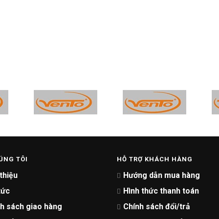
ÚNG TÔI
HỖ TRỢ KHÁCH HÀNG
 thiệu
Hướng dẫn mua hàng
tức
Hình thức thanh toán
h sách giao hàng
Chính sách đổi/trả