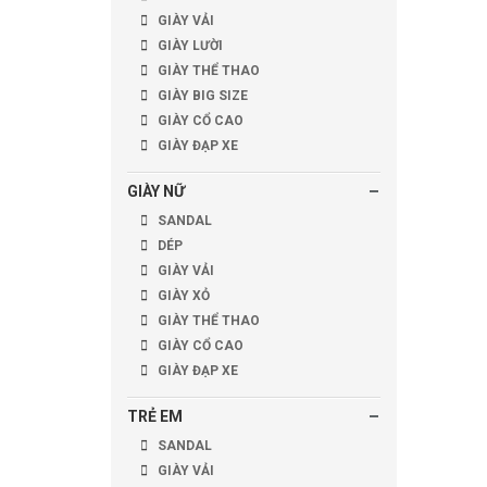
GIÀY VẢI
GIÀY LƯỜI
GIÀY THỂ THAO
GIÀY BIG SIZE
GIÀY CỔ CAO
GIÀY ĐẠP XE
GIÀY NỮ
SANDAL
DÉP
GIÀY VẢI
GIÀY XỎ
GIÀY THỂ THAO
GIÀY CỔ CAO
GIÀY ĐẠP XE
TRẺ EM
SANDAL
GIÀY VẢI