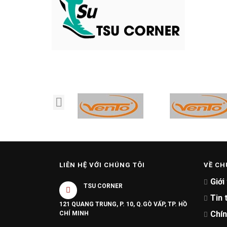
LIÊN HỆ VỚI CHÚNG TÔI
VỀ CH
Giới
TSU CORNER
Tin 
121 QUANG TRUNG, P. 10, Q.GÒ VẤP, TP. HỒ
Chín
CHÍ MINH