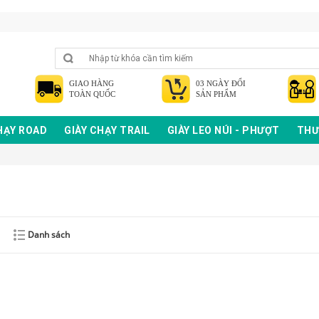
GIAO HÀNG
03 NGÀY ĐỔI
TOÀN QUỐC
SẢN PHẨM
HẠY ROAD
GIÀY CHẠY TRAIL
GIÀY LEO NÚI - PHƯỢT
THƯ
Danh sách