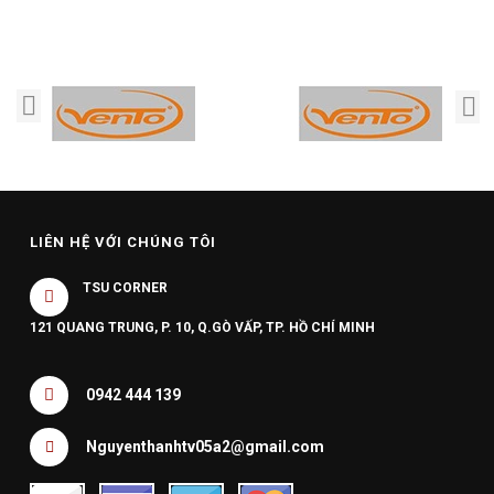
LIÊN HỆ VỚI CHÚNG TÔI
TSU CORNER
121 QUANG TRUNG, P. 10, Q.GÒ VẤP, TP. HỒ CHÍ MINH
0942 444 139
Nguyenthanhtv05a2@gmail.com